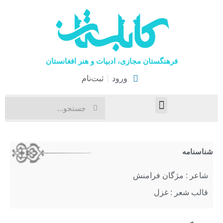
فرهنگستان مجازی، ادبیات و هنر افغانستان
ورود
ثبت‌نام
صفحۀ نخست
اخبار فرهنگی
هنرهای نمایشی
شناسنامه
شاعر : مژگان فرامنش
قالب شعر : غزل