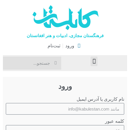
فرهنگستان مجازی، ادبیات و هنر افغانستان
ورود
ثبت‌نام
صفحۀ نخست
اخبار فرهنگی
هنرهای نمایشی
ورود
نام کاربری یا آدرس ایمیل
کلمه عبور