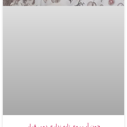
چون آبِ روی تابه نداری دمی قرار