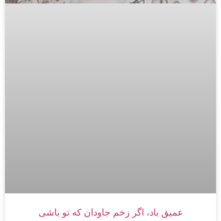
عمیق باد، اگر زخم جاودان که تو باشی