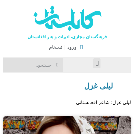
فرهنگستان مجازی، ادبیات و هنر افغانستان
ورود
ثبت‌نام
صفحۀ نخست
اخبار فرهنگی
هنرهای نمایشی
لیلی غزل
لیلی غزل؛ شاعر افغانستانی