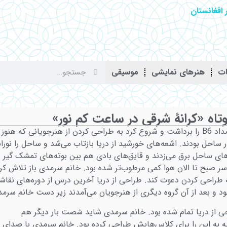
افغانستان
ات
هنرهای نمایشی
موسیقی
تاه «کرانۀ شرقی در ساعت کم نور»
خانم سرمدی مداد B6 را برداشت و شروع کرد به طراحی کردن از هنرجویانی که هنوز
 ساحل بودند. اشعه‌های خورشید از دریا بازتاب می‌شد و ساحل را نورا
های ساحل برق می‌زدند و قایق‌های بادی هم بین بوته‌های تمشک گیر
 سر صبح تا الان هوا کمی مرطوب‌تر شده بود. خانم سرمدی باز تلاش کر
ه طراحی کردن دعوت کند. طراحی از دریا آخرین درس از دوره‌های نقاش
د و بعد از آن گروه دیگری از هنرجویان می‌آمدند زیر دست خانم سرمد
راحی از دریا تمام شده بود. خانم سرمدی شاید شصت بار دیگر هم
ه به این را برای کلاس‌هایش طراحی کرده بود. خانم سرمدی با صدای ب