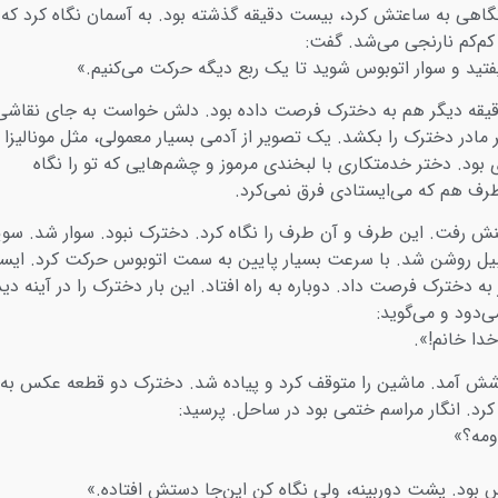
اهی به ساعتش کرد، بیست دقیقه گذشته بود. به آسمان نگاه کرد که
کم‌کم نارنجی می‌شد. گفت:
یفتید و سوار اتوبوس شوید تا یک ربع دیگه حرکت می‌کنیم.»
قیقه دیگر هم به دخترک فرصت داده بود. دلش خواست به جای نقاشی
مادر دخترک را بکشد. یک تصویر از آدمی بسیار معمولی، مثل مونالیزا 
بود. دختر خدمتکاری با لبخندی مرموز و چشم‌هایی که تو را نگاه
طرف هم که می‌ایستادی فرق نمی‌کرد.
 رفت. این طرف و آن طرف را نگاه کرد. دخترک نبود. سوار شد. سوی
ومبیل روشن شد. با سرعت بسیار پایین به سمت اتوبوس حرکت کرد. ایست
به دخترک فرصت داد. دوباره به راه افتاد. این بار دخترک را در آینه دید
‌دود و می‌گوید:
دا خانم!».
شش آمد. ماشین را متوقف کرد و پیاده شد. دخترک دو قطعه عکس به 
کرد. انگار مراسم ختمی بود در ساحل. پرسید:
ومه؟»
 بود. پشت دوربینه، ولی نگاه کن این‌جا دستش افتاده.»