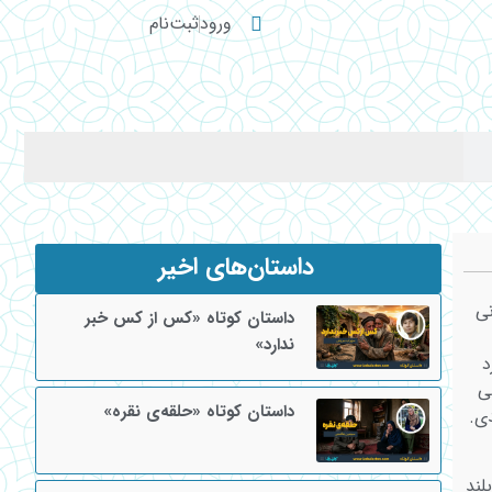
ورود
ثبت‌نام
داستان‌های اخیر
نی
داستان کوتاه «کس از کس خبر
ندارد»
د
ی
داستان کوتاه «حلقه‌ی نقره»
ی.
لند