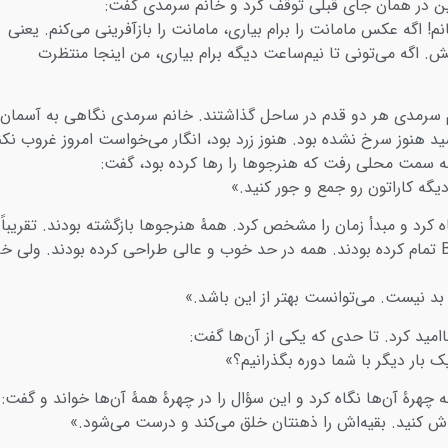
ین در همان جای قبلی توقف کرد و خانم سرمدی گفت:
 اگه عکس مامانت را برام بیاری، مامانت را بازآفرینی می‌کنم. یعنی
. اگه می‌تونی تا نیم‌ساعت دیگه برام بیاری، من اینجا منتظرت
 سرمدی هر دو قدم در ساحل گذاشتند. خانم سرمدی نگاهی به آسمان
د هنوز سرخ نشده بود. هنوز زرد بود، انگار می‌خواست امروز غروب نکن
 سمت محلی رفت که هنرجوها را رها کرده بود، گفت:
یگه کاراتون رو جمع و جور کنید.»
کرد و مبدأ زمان را مشخص کرد. همۀ هنرجوها بازگشته بودند. تقریباً
کارشان را با B6 تمام کرده بودند. همه در حد خوب و عالی طراحی کرده بودند. ولی خ
بد نیست. می‌توانست بهتر از این باشد.»
ناامید کرد. تا حدی که یکی از آن‌ها گفت:
 بار دیگر با شما دوره بگذرانیم؟»
چهرۀ آن‌ها نگاه کرد و این سؤال را در چهرۀ همۀ آن‌ها خواند و گفت:
اش کنید. بقیه‌اش را ذهنتان خلق می‌کند و درست می‌شود.»