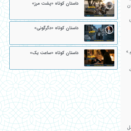
داستان کوتاه «پشت مرز»
نشان
 سعی
داستان کوتاه «دگرگونی»
.»
داستان کوتاه «ساعت یک»
ت
ل