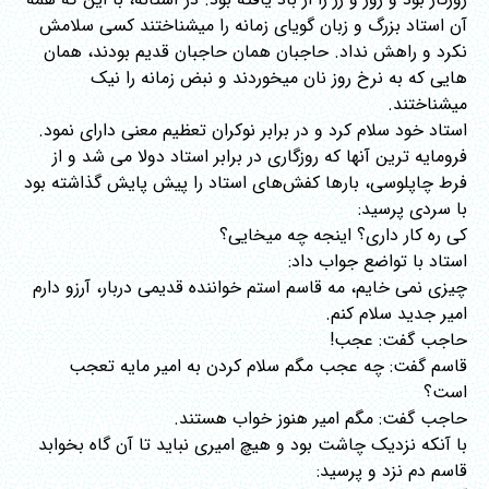
آن استاد بزرگ و زبان گویای زمانه را میشناختند کسی سلامش
نکرد و راهش نداد. حاجبان همان حاجبان قدیم بودند، همان
هایی که به نرخ روز نان میخوردند و نبض زمانه را نیک
میشناختند.
استاد خود سلام کرد و در برابر نوکران تعظیم معنی دارای نمود.
فرومایه ترین آنها که روزگاری در برابر استاد دولا می شد و از
فرط چاپلوسی، بارها کفش‌های استاد را پیش پایش گذاشته بود
با سردی پرسید:
کی ره کار داری؟ اینجه چه میخایی؟
استاد با تواضع جواب داد:
چیزی نمی خایم، مه قاسم استم خواننده قدیمی دربار، آرزو دارم
امیر جدید سلام کنم.
حاجب گفت: عجب!
قاسم گفت: چه عجب مگم سلام کردن به امیر مایه تعجب
است؟
حاجب گفت: مگم امیر هنوز خواب هستند.
با آنکه نزدیک چاشت بود و هیچ امیری نباید تا آن گاه بخوابد
قاسم دم نزد و پرسید: