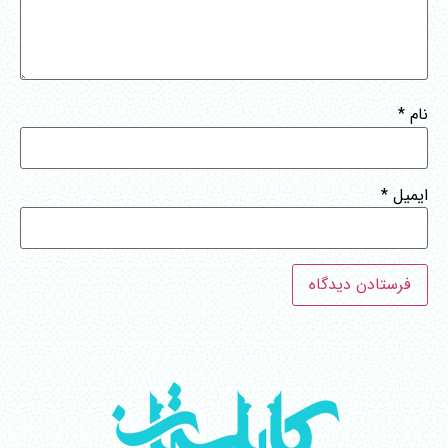
نام
*
ایمیل
*