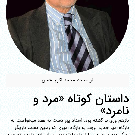
نویسنده: محمد اكرم عثمان
داستان کوتاه «مرد و
نامرد»
بازهم ورق بر گشته بود. استاد پیر دست به عصا میخواست به
بارگاه امیر جدید برود، به بارگاه امیری که رهین دست بازیگر
روزگار بود و زور و زر را از باد یافته بود. در آستانه، با این که همه