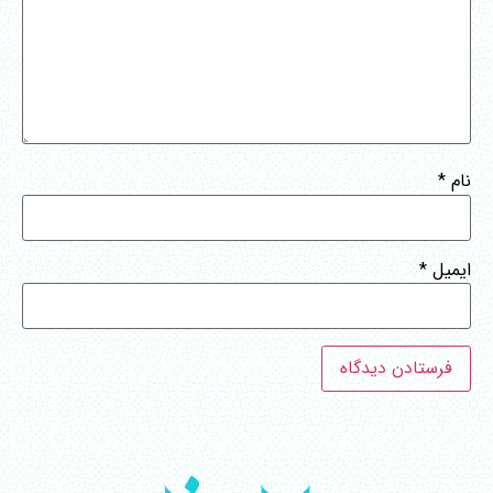
نام
*
ایمیل
*