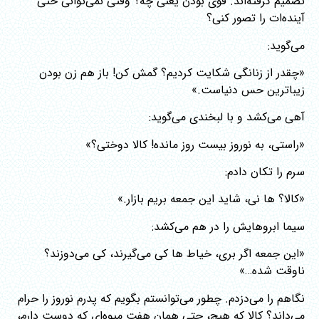
تصمیم گرفته‌اند. قوی بودن یعنی چه؟ وقتی نمی‌توانی حتی
آینده‌ات را تصور کنی؟
می‌گوید:
«چقدر از زنانگی شکایت کردیم؟ گمش کن! باز هم زن بودن
زیباترین حس دنیاست.»
آهی می‌کشد و با لبخندی می‌گوید:
«راستی، به نوروز بیست روز مانده! کالا دوختی؟»
سرم را تکان دادم:
«کالا؟ ها نی، شاید این جمعه بریم بازار.»
سیما ابروهایش را در هم می‌کشد:
«این جمعه اگر بری، خیاط ها کی می‌گیرند، کی می‌دوزند؟
ناوقت شده…»
نگاهم را می‌دزدم. چطور می‌توانستم بگویم که پدرم نوروز را حرام
می‌داند؟ کالا که هیچ، حتی همان هفت میوه‌ای که دوست دارم،