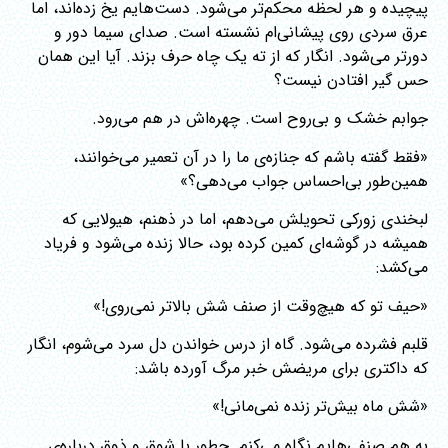
پیچیده و هر لحظه محکم‌تر می‌شود. دست‌هایم یخ زده‌اند، اما
عرق سردی روی پیشانی‌ام نشسته است. صدای سیما دور و
دورتر می‌شود. انگار که از ته یک چاه حرف بزند. آیا این همان
حس گیر افتادن نیست؟
جوابم خشک و بی‌روح است. چهره‌اش در هم می‌رود.
«فقط گفته باشم که جنازه‌ی ما را در آن تعمیر می‌خوانند،
همین‌طور بی‌احساس جواب می‌دهی؟»
لبخندی زورکی تحویلش می‌دهم، اما در ذهنم، هیولایی که
همیشه در گوشه‌ای کمین کرده بود، حالا زنده می‌شود و فریاد
می‌کشد:
«حیف تو که هیچ‌وقت از صنف شش بالاتر نمی‌روی!»
قلبم فشرده می‌شود. گاه از درس خواندن دل سرد می‌شوم، انگار
که داکتری برای مریضش خبر مرگ آورده باشد:
«شش ماه بیش‌تر زنده نمی‌مانی!»
به هم صنفی‌هایم نگاه می‌کنم. چطور با شوق و ذوق درباره‌ی