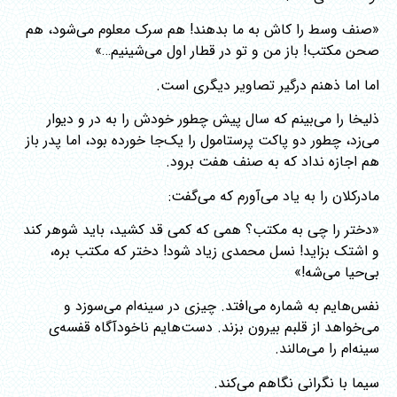
«صنف وسط را کاش به ما بدهند! هم سرک معلوم می‌شود، هم
صحن مکتب! باز من و تو در قطار اول می‌شینیم…»
اما اما ذهنم درگیر تصاویر دیگری است.
ذلیخا را می‌بینم که سال پیش چطور خودش را به در و دیوار
می‌زد، چطور دو پاکت پرستامول را یک‌جا خورده بود، اما پدر باز
هم اجازه نداد که به صنف هفت برود.
مادرکلان را به یاد می‌آورم که می‌گفت:
«دختر را چی به مکتب؟ همی که کمی قد کشید، باید شوهر کند
و اشتک بزاید! نسل محمدی زیاد شود! دختر که مکتب بره،
بی‌حیا می‌شه!»
نفس‌هایم به شماره می‌افتد. چیزی در سینه‌ام می‌سوزد و
می‌خواهد از قلبم بیرون بزند. دست‌هایم ناخودآگاه قفسه‌ی
سینه‌ام را می‌مالند.
سیما با نگرانی نگاهم می‌کند.