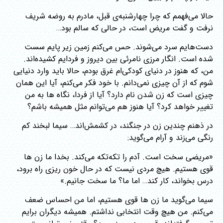
حالا می‌فهمم که چرا چهارشنبه‌ی قبل، مادرم به روضه شریف
نرفت و گفت مریض است، در حالی که سالم بود…
دست‌هایم سرد می‌شوند. حس می‌کنم زمین زیر پایم سست
شده است. انگار مرزی نامرئی بین دیروز و فردایم کشیده‌اند.
من، که هنوز در دنیای کودکی‌ام غرق بودم، حالا باید وارد دنیایی
شوم که از آن چیزی نمی‌دانم. با خود فکر می‌کنم، آیا این همان
چیزی است که زن شدن نام دارد؟ آیا از فردا، نگاه ها به من
تغییر خواهد کرد؟ آیا هنوز هم می‌توانم مثل همیشه باشم؟
در ذهنم چندین زن در جنگند، در کشمش‌اند… سیما لبخند کم
رنگی می‌زند و آرام می‌گوید:
«مریضی سخت است. آدم را تکه‌تکه می‌کند. بخدا ما زن ها
قوی هستیم. هیچ مردی نیست که در حال خون ریزی راه برود،
درس بخواند، کار کند… اما ما؟ ما سخت جانیم.»
سیما می‌گوید ما زن ها قوی هستیم، اما من احساس ضعف
می‌کنم. من هیچ وقت انتخابی نداشتم. همیشه دیگران برایم