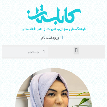
فرهنگستان مجازی، ادبیات و هنر افغانستان
ورود
ثبت‌نام
صفحۀ نخست
اخبار فرهنگی
هنرهای نمایشی