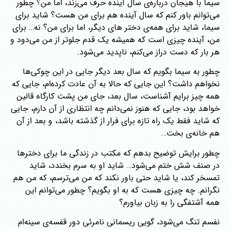
سیما با هیجان درباره‌ی سال آینده حرف می‌زند، اما من؟ چطور
می‌توانم باور کنم که سال آینده هم برای من هست؟ شاید برای
سیما، شاید برای همه‌ی دختر های دیگر، اما برای من؟ نه… برای
من، آینده چیزی است که همیشه یک قدم جلوتر از من می‌دود و
هر بار که دست دراز می‌کنم، ناپدید می‌شود.
چطور به سیما بگویم که سال بعد دیگر جایی در این چوکی‌ها
نخواهم داشت؟ این جایی که حالا به آن عادت‌ کرده‌ام، جایی که
همه چیز برایم آشناست، سال بعد، جای من پشت کارگاه قالین
خواهد بود، جایی که هنوز نمی‌دانم چه انتظاری از آن دارم، جایی
که شاید فقط یک راه تازه برای فرار از گذشته باشد، و بعد از آن
هم خانه‌ی بخت…
چطور برایش توضیح بدهم که مکتب در زندگی ما برای دخترها
در صنف شش ختم می‌شود… شاید او به سرم بخندد، شاید
تمسخر کند، یا شاید حتی باور نکند که من می‌ترسم، که من هم
نگرانم. چه چیزی هست که به او بگویم؟ چطور می‌توانم این
همه آشتفگی را به زبان بیاورم؟
نفسم تنگ می‌شود، گویی ریسمانی نامرئی دور قفسه‌ی سینه‌ام