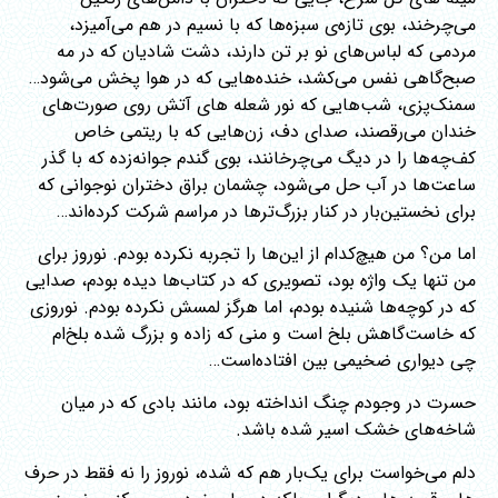
می‌چرخند، بوی تازه‌ی سبزه‌ها که با نسیم در هم می‌آمیزد،
مردمی که لباس‌های نو بر تن دارند، دشت شادیان که در مه
صبح‌گاهی نفس می‌کشد، خنده‌هایی که در هوا پخش می‌شود…
سمنک‌پزی، شب‌هایی که نور شعله های آتش روی صورت‌های
خندان می‌رقصند، صدای دف، زن‌هایی که با ریتمی خاص
کف‌چه‌ها را در دیگ می‌چرخانند، بوی گندم جوانه‌زده که با گذر
ساعت‌ها در آب حل می‌شود، چشمان براق دختران نوجوانی که
برای نخستین‌بار در کنار بزرگ‌ترها در مراسم شرکت کرده‌اند…
اما من؟ من هیچ‌کدام از این‌ها را تجربه نکرده بودم. نوروز برای
من تنها یک واژه بود، تصویری که در کتاب‌ها دیده بودم، صدایی
که در کوچه‌ها شنیده بودم، اما هرگز لمسش نکرده بودم. نوروزی
که خاست‌گاهش بلخ است و منی که زاده و بزرگ شده بلخ‌ام
چی دیواری ضخیمی بین افتاده‌است…
حسرت در وجودم چنگ انداخته بود، مانند بادی که در میان
شاخه‌های خشک اسیر شده باشد.
دلم می‌خواست برای یک‌بار هم که شده، نوروز را نه فقط در حرف