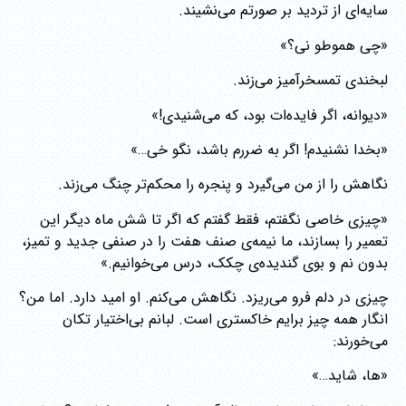
سایه‌ای از تردید بر صورتم می‌نشیند.
«چی هموطو نی؟»
لبخندی تمسخرآمیز می‌زند.
«دیوانه، اگر فایده‌ات بود، که می‌شنیدی!»
«بخدا نشنیدم! اگر به ضررم باشد، نگو خی…»
نگاهش را از من می‌گیرد و پنجره را محکم‌تر چنگ می‌زند.
«چیزی خاصی نگفتم، فقط گفتم که اگر تا شش ماه دیگر این
تعمیر را بسازند، ما نیمه‌ی صنف هفت را در صنفی جدید و تمیز،
بدون نم و بوی گندیده‌ی چکک، درس می‌خوانیم.»
چیزی در دلم فرو می‌ریزد. نگاهش می‌کنم. او امید دارد. اما من؟
انگار همه چیز برایم خاکستری است. لبانم بی‌اختیار تکان
می‌خورند:
«ها، شاید…»