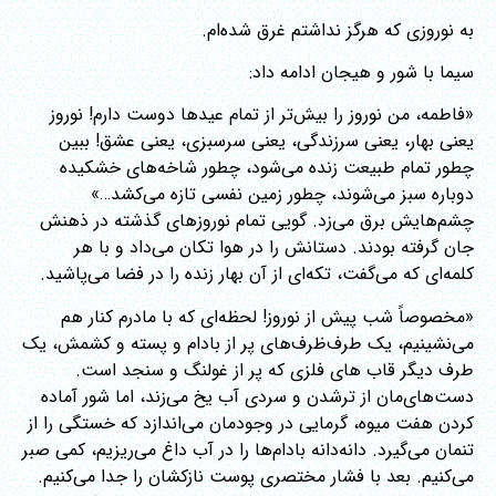
به نوروزی که هرگز نداشتم غرق شده‌ام.
سیما با شور و هیجان ادامه داد:
«فاطمه، من نوروز را بیش‌تر از تمام عیدها دوست دارم! نوروز
یعنی بهار، یعنی سرزندگی، یعنی سرسبزی، یعنی عشق! ببین
چطور تمام طبیعت زنده می‌شود، چطور شاخه‌های خشکیده
دوباره سبز می‌شوند، چطور زمین نفسی تازه می‌کشد…»
چشم‌هایش برق می‌زد. گویی تمام نوروزهای گذشته در ذهنش
جان گرفته بودند. دستانش را در هوا تکان می‌داد و با هر
کلمه‌ای که می‌گفت، تکه‌ای از آن بهار زنده را در فضا می‌پاشید.
«مخصوصاً شب پیش از نوروز! لحظه‌ای که با مادرم کنار هم
می‌نشینیم، یک طرف‌‌ظرف‌های پر از بادام و پسته و کشمش، یک
طرف دیگر قاب های فلزی که پر از غولنگ و سنجد است.
دست‌های‌مان از ترشدن و سردی آب یخ می‌زند، اما شور آماده
کردن هفت میوه، گرمایی در وجودمان می‌اندازد که خستگی را از
تنمان می‌گیرد. دانه‌دانه بادام‌ها را در آب داغ می‌ریزیم، کمی صبر
می‌کنیم. بعد با فشار مختصری پوست نازکشان را جدا می‌کنیم.