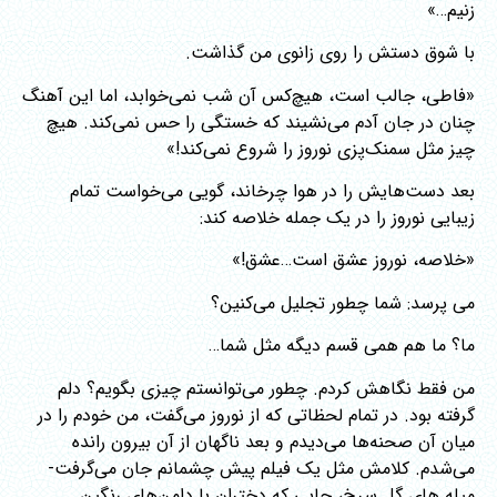
زنیم…»
با شوق دستش را روی زانوی من گذاشت.
«فاطی، جالب است، هیچ‌کس آن شب نمی‌خوابد، اما این آهنگ
چنان در جان آدم می‌نشیند که خستگی را حس نمی‌کند. هیچ
چیز مثل سمنک‌پزی نوروز را شروع نمی‌کند!»
بعد دست‌هایش را در هوا چرخاند، گویی می‌خواست تمام
زیبایی نوروز را در یک جمله خلاصه کند:
«خلاصه، نوروز عشق است…عشق!»
می پرسد: شما چطور تجلیل می‌کنین؟
ما؟ ما هم همی قسم دیگه مثل شما…
من فقط نگاهش کردم. چطور می‌توانستم چیزی بگویم؟ دلم
گرفته بود. در تمام لحظاتی که از نوروز می‌گفت، من خودم را در
میان آن صحنه‌ها می‌دیدم و بعد ناگهان از آن بیرون رانده
می‌شدم. کلامش مثل یک فیلم پیش چشمانم جان می‌گرفت-
میله های گل سرخ، جایی که دختران با دامن‌های رنگین