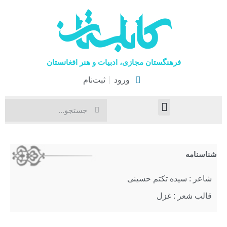
فرهنگستان مجازی، ادبیات و هنر افغانستان
ورود
ثبت‌نام
صفحۀ نخست
اخبار فرهنگی
هنرهای نمایشی
شناسنامه
شاعر : سیده تکتم حسینی
قالب شعر : غزل