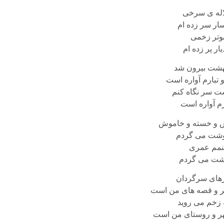
 لاله ی سرخی
ار سر زده ام
بوتر زخمی
ار پر زده ام
هشت بیرون شد
 تبارم آواره است
شت سر نگاه کنم
م آواره است
ش و خسته و خاموش
وشت می گردم
نمم عمری
هشت می گردم
رهای سرگردان
ر و قصه های من است
ه زخم می روید
ر و روستای من است