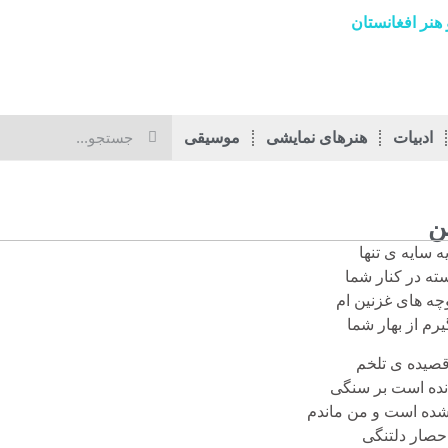
هنر افغانستان
ادبیات
هنرهای نمایشی
موسیقی
ن
 سایه ی تنها
ته در کنار شما
چه های غزنین ام
رم از بهار شما
قصیده ی تلخم
انده است بر سنگی
شده است و من ماندم
حصار دلتنگی