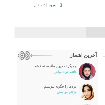
ورود
ثبت‌نام
آخرین اشعار
و دیگر نه دیوار مانده، نه خشت
فائقه جواد مهاجر
درد‌ها را چگونه بنویسم
مژگان فرامنش