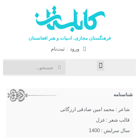
فرهنگستان مجازی، ادبیات و هنر افغانستان
ورود
ثبت‌نام
صفحۀ نخست
اخبار فرهنگی
هنرهای نمایشی
شناسنامه
شاعر : محمد امین صادقی ارزگانی
قالب شعر : غزل
سال سرایش : 1400