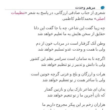
مرهم وحدت
شعری از جناب صادقی ارزگانی، در پاسخ به شعر «
تنظیمات
اصلی
» محمدکاظم کاظمی
چه زیبا گفت این شاعر، چه با جا گفت این دانا
حقایق از سخن هایش به ما تعلیم خواهد شد
وطن آنک گرفتار است در مرداب خون از دم
ولی با همت و وحدت عدو تسلیم خواهد شد
اگرچه نا به سامان است سراسر نظم این کشور
ولی با دانش و تدبیر ز نو تنظیم خواهد شد
هرات و ارزگان و بلخ و غزنی گرچه خونین است
ولی با ساغر همت ز نو تعظیم خواهد شد
بدان ای شاعر نازک بیان و نازنین گفتار
که نان آجرین ما ز نو تنعیم خواهد شد
هزاران زخم بر این پیکر مجروح داریم ما