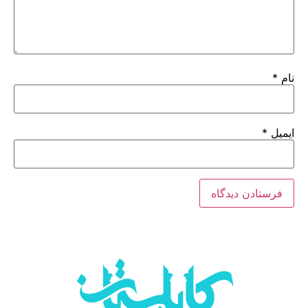
نام
*
ایمیل
*