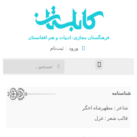
فرهنگستان مجازی، ادبیات و هنر افغانستان
ورود
ثبت‌نام
صفحۀ نخست
اخبار فرهنگی
هنرهای نمایشی
شناسنامه
شاعر : مطهرشاه اخگر
قالب شعر : غزل