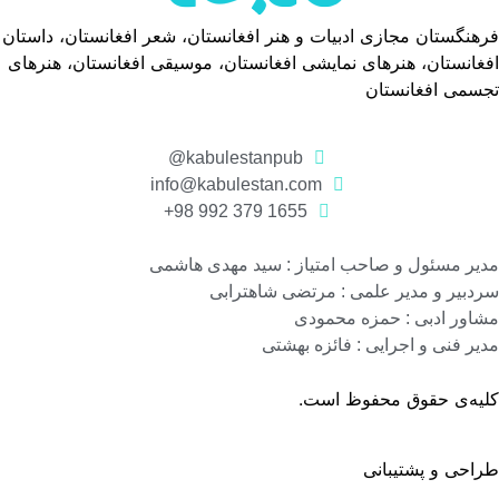
فرهنگستان مجازی ادبیات و هنر افغانستان، شعر افغانستان، داستان
افغانستان، هنرهای نمایشی افغانستان، موسیقی افغانستان، هنرهای
تجسمی افغانستان
kabulestanpub@
info@kabulestan.com
1655 379 992 98+
مدیر مسئول و صاحب امتیاز : سید مهدی هاشمی
سردبیر و مدیر علمی : مرتضی شاهترابی
مشاور ادبی : حمزه محمودی
مدیر فنی و اجرایی : فائزه بهشتی
کلیه‌ی حقوق محفوظ است.
طراحی و پشتیبانی
گروه نرم افزاری رسانه