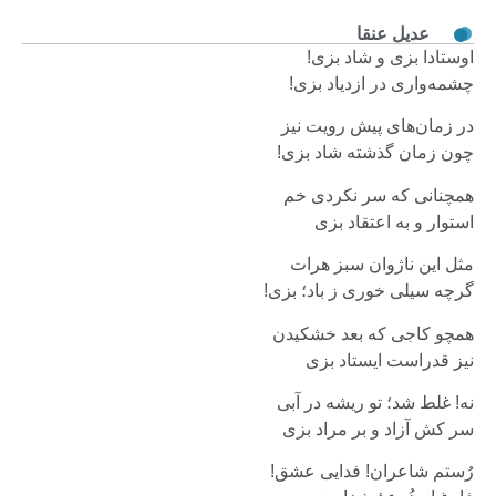
عدیل عنقا
اوستادا بزی و شاد بزی!
چشمه‌واری در ازدیاد بزی!
در زمان‌های پیش رویت نیز
چون زمان گذشته شاد بزی!
همچنانی که سر نکردی خم
استوار و به اعتقاد بزی
مثل این ناژوان سبز هرات
گرچه سیلی خوری ز باد؛ بزی!
همچو کاجی که بعد خشکیدن
نیز قدراست ایستاد بزی
نه! غلط شد؛ تو ریشه‌ در آبی
سر کش آزاد و بر مراد بزی
رُستم شاعران! فدایی عشق!