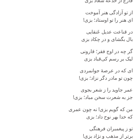
فارغ از خُدعۀ شغاد بزی
از تو آزادگی هنر آموخت
ای هنر را تو اوستاد؛ بزی!
در قناعت عدیل عَنقایی
بال بگشای و در چکاد بزی
گر چه در اوج فقر؛ قارونی
لیک بر رسم کی‌قباد بزی
ای که در عرصۀ جوانمردی
چون تو مادر دگر نزاد؛ بزی!
عمر جاوید را ز شعر بجوی
جز به شعرت سخن مباد؛ بزی!
من که گویم بزی! نه چون عمری
که خدا بهر نوح داد؛ بزی
تو ز پیغمبران فرهنگی
برتر از مذهب و نژاد بزی!