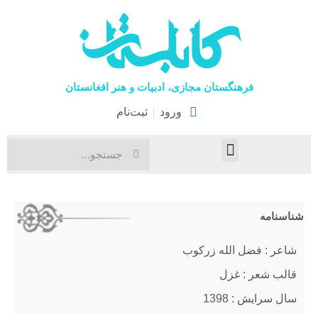
فرهنگستان مجازی، ادبیات و هنر افغانستان
ورود
ثبت‌نام
صفحۀ نخست
اخبار فرهنگی
هنرهای نمایشی
شناسنامه
شاعر : فضل الله زرکوب
قالب شعر : غزل
سال سرایش : 1398