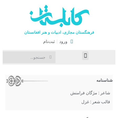
فرهنگستان مجازی، ادبیات و هنر افغانستان
ورود
ثبت‌نام
صفحۀ نخست
اخبار فرهنگی
هنرهای نمایشی
شناسنامه
شاعر : مژگان فرامنش
قالب شعر : غزل