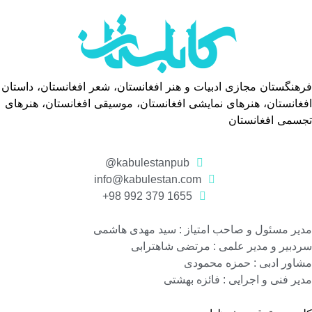
فرهنگستان مجازی ادبیات و هنر افغانستان، شعر افغانستان، داستان
افغانستان، هنرهای نمایشی افغانستان، موسیقی افغانستان، هنرهای
تجسمی افغانستان
kabulestanpub@
info@kabulestan.com
1655 379 992 98+
مدیر مسئول و صاحب امتیاز : سید مهدی هاشمی
سردبیر و مدیر علمی : مرتضی شاهترابی
مشاور ادبی : حمزه محمودی
مدیر فنی و اجرایی : فائزه بهشتی