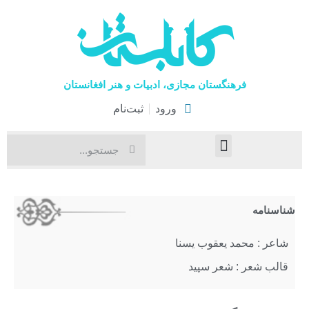
فرهنگستان مجازی، ادبیات و هنر افغانستان
ورود
ثبت‌نام
صفحۀ نخست
اخبار فرهنگی
هنرهای نمایشی
شناسنامه
شاعر : محمد یعقوب یسنا
قالب شعر : شعر سپید