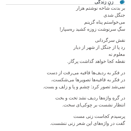
زنِ زندگی
بر بدنت شاخه نوشتم هزار
جنگل شدی
می‌خواستم پناه گزینم
سگِ سرنوشت زوزه کشید ره‌سپار!
نقش سرگردانی
رد پا از جنگل از شهر از دیار
معلوم نه
نقطه کجا خواهد گذاشت پرگار.
در فکر به ردیف‌ها قافیه می‌رفت از دست
در فکر به قافیه‌ها تصویرها می‌شکست،
نمی‌شد تصور کرد: چشم و پا و زلف و بست.
در گرهِ واژه‌ها ردیف نشد تخت و بخت
انتظار نشست بر چوکی‌ای سخت.
پرسیدم کجاست زنی مست
گفت در واژه‌های این شعر زنی ننشست.