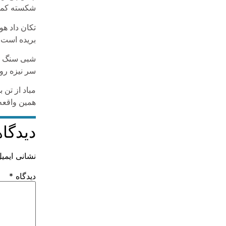
شکسته کمر 
تکان داد هوا
بریده است 
شبی سنگ به
سر نیزه رود
مباد از تن 
همین واقعه 
دیدگاه
نشانی ایمی
دیدگاه
*