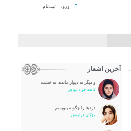
ورود
ثبت‌نام
آخرین اشعار
و دیگر نه دیوار مانده، نه خشت
فائقه جواد مهاجر
درد‌ها را چگونه بنویسم
مژگان فرامنش