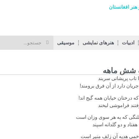
هنر افغانستان
ادبیات
هنرهای نمایشی
موسیقی
شش ماهه
 تاب پریشانی سربند
یان دارد از آن فرق برومند!
 درختان خیابان همه گیج اند!
فتند فراموشی لبخند
 ملنگی که به هر سوی وزان است
هفتاد و دو گلدانه اسپند
 خمی هدیه آن زلف منیر است