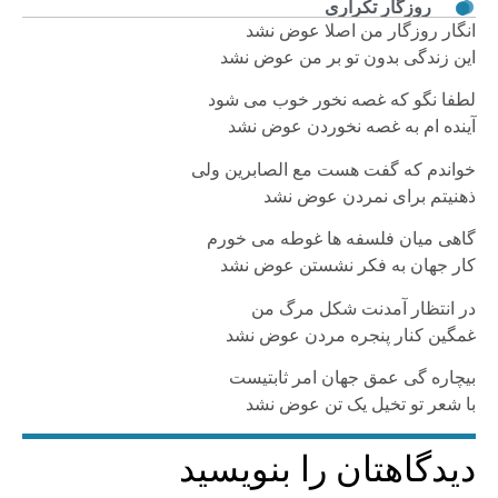
روزگار تکراری
انگار روزگار من اصلا عوض نشد
این زندگی بدون تو بر من عوض نشد
لطفا نگو که غصه نخور خوب می شود
آینده ام به غصه نخوردن عوض نشد
خواندم که گفت هست مع الصابرین ولی
ذهنیتم برای نمردن عوض نشد
گاهی میان فلسفه ها غوطه می خورم
کار جهان به فکر نشستن عوض نشد
در انتظار آمدنت شکل مرگ من
غمگین کنار پنجره مردن عوض نشد
بیچاره گی عمق جهان امر ثابتیست
با شعر تو تخیل یک تن عوض نشد
دیدگاهتان را بنویسید