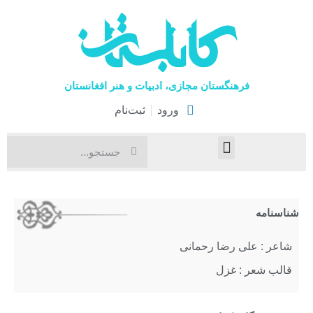
فرهنگستان مجازی، ادبیات و هنر افغانستان
ورود
ثبت‌نام
صفحۀ نخست
اخبار فرهنگی
هنرهای نمایشی
شناسنامه
شاعر : علی رضا رحمانی
قالب شعر : غزل