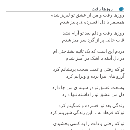
روزها رفت
روزها رفت و من از عشق تو لبریز شدم
همسفر با دل افسرده ی پاییز شدم
روزها رفت و دلم بعد تو آرام نشد
قاب خالی پر از گرد سر میز شدم
دردم این است که یک ثانیه نشناختی ام
در دل آیینه با اشک در آمیز شدم
تو که رفتی و غمت سخت پریشانم کرد
آرزو های مرا برده و ویرانم کرد
وسعت عشق تو در سینه ی من جا دارد
دل من عشق تو را داشته تنها دارد
زندگی بعد تو افسرده و غمگینم کرد
تو که فرهاد نه… این زندگی شیرینم کرد
تو که رفتی و دلت را به کسی بخشیدی