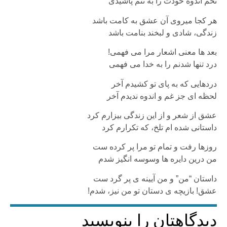
تخم اندوه خودت را به تنم پاشیدی
هر کجا میروی آن عشق به کامت باشد
زندگی، شادی و لبخند بنامت باشد
بعد ها معنی اشعار مرا می فهمی!
درد تنها شدنم را به خدا می فهمی
دردهایی که به پای تو کشیدم آخر
لحظه ای جز غم و اندوه ندیدم آخر
عشق از شعر و از این زندگی بیزارم کرد
داستانی شده ام تلخ، که تکرارم کرد
روزها رفت و تمام تو مرا پر کرده ست
من درین دایره ها وسوسه انگیز شدم
داستان “من” و من آیینه ی پر گرد ست
عشق! بازیچه ی دستان تو من نیز، شدم!
دیدگاهتان را بنویسید