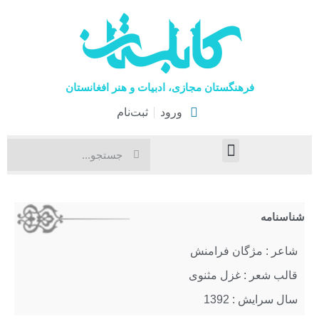
فرهنگستان مجازی، ادبیات و هنر افغانستان
ورود
ثبت‌نام
صفحۀ نخست
اخبار فرهنگی
هنرهای نمایشی
شناسنامه
شاعر : مژگان فرامنش
قالب شعر : غزل مثنوی
سال سرایش : 1392