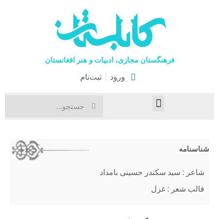
فرهنگستان مجازی، ادبیات و هنر افغانستان
ورود
ثبت‌نام
صفحۀ نخست
اخبار فرهنگی
هنرهای نمایشی
شناسنامه
شاعر : سید سکندر حسینی بامداد
قالب شعر : غزل