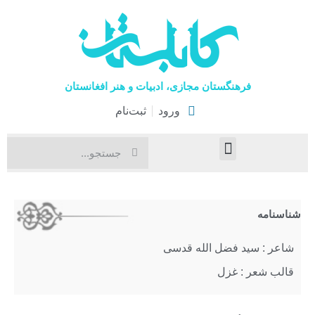
فرهنگستان مجازی، ادبیات و هنر افغانستان
ورود
ثبت‌نام
صفحۀ نخست
اخبار فرهنگی
هنرهای نمایشی
شناسنامه
شاعر : سید فضل الله قدسی
قالب شعر : غزل