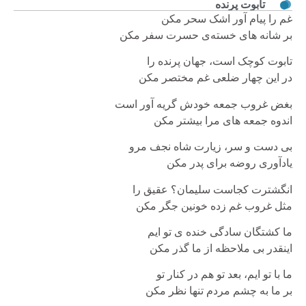
تابوت پرنده
غم را پیام آور اشک سحر مکن
بر شانه های خسته‌ی حسرت سفر مکن
تابوت کوچک است، جهان پرنده را
در این چهار ضلعی غم مختصر مکن
بغض غروب جمعه خودش گریه آور است
اندوه جمعه های مرا بیشتر مکن
بی دست و سر، زیارت شاه نجف مرو
یادآوری روضه برای پدر مکن
انگشترت کجاست سلیمان؟ عقیق را
مثل غروب غم زده خونین جگر مکن
ما کشتگان سادگی خنده ی تو ایم
اینقدر بی ملاحظه از ما گذر مکن
ما با تو ایم، بعد تو هم در کنار تو
بر ما به چشم مردم تنها نظر مکن