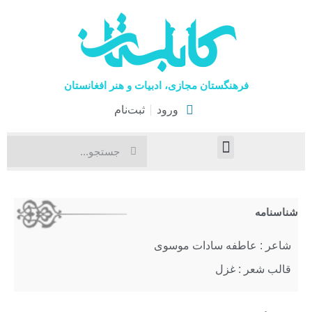
فرهنگستان مجازی، ادبیات و هنر افغانستان
ورود
ثبت‌نام
صفحۀ نخست
اخبار فرهنگی
هنرهای نمایشی
شناسنامه
شاعر : عاطفه‌ سادات‌ موسوی
قالب شعر : غزل