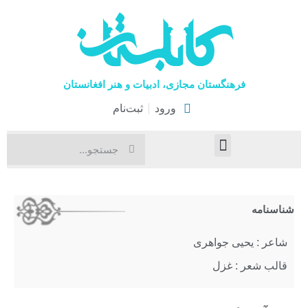
فرهنگستان مجازی، ادبیات و هنر افغانستان
ورود
ثبت‌نام
صفحۀ نخست
اخبار فرهنگی
هنرهای نمایشی
شناسنامه
شاعر : یحیی جواهری
قالب شعر : غزل