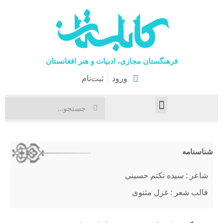
فرهنگستان مجازی، ادبیات و هنر افغانستان
ورود
ثبت‌نام
صفحۀ نخست
اخبار فرهنگی
هنرهای نمایشی
شناسنامه
شاعر : سیده تکتم حسینی
قالب شعر : غزل مثنوی