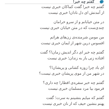
گفتم چه خبر!
گفتم چه خبر! گفت کماکان خبری نیست
از آمدنش ای دل نادان! خبری نیست
در متن خیابانم و از سرو خرامان
چندی‌ست که در متن خیابان خبری نیست
من مومن شرمنده‌ی زن‌های هراتم
افسوس درین شهر از ایمان خبری نیست
گفتم چه خبر ای دگر اندیش زمان!؟ گفت
افتاده زنی باز به زندان؛ خبری نیست
ای باد چرا زوزه کشانی و پریشان!؟
در شهر من از موی پریشان خبری نیست؟
گفتم چه خبر سفره‌ی افطار! چه داری؟
فرمود بیا مرد مسلمان خبری نیست
گفتم که میایم بنشینم به سرت؛ گفت
پهنم بنشین حیف که از نان خبری نیست