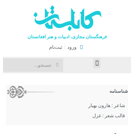
فرهنگستان مجازی، ادبیات و هنر افغانستان
ورود
ثبت‌نام
صفحۀ نخست
اخبار فرهنگی
هنرهای نمایشی
شناسنامه
شاعر : هارون بهیار
قالب شعر : غزل