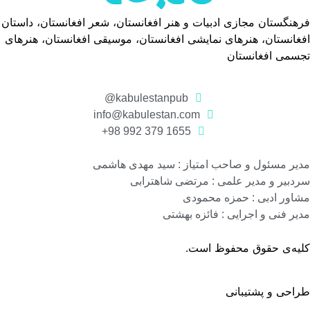
فرهنگستان مجازی ادبیات و هنر افغانستان، شعر افغانستان، داستان
افغانستان، هنرهای نمایشی افغانستان، موسیقی افغانستان، هنرهای
تجسمی افغانستان
kabulestanpub@
info@kabulestan.com
1655 379 992 98+
مدیر مسئول و صاحب امتیاز : سید مهدی هاشمی
سردبیر و مدیر علمی : مرتضی شاهترابی
مشاور ادبی : حمزه محمودی
مدیر فنی و اجرایی : فائزه بهشتی
کلیه‌ی حقوق محفوظ است.
طراحی و پشتیبانی
گروه نرم افزاری رسانه