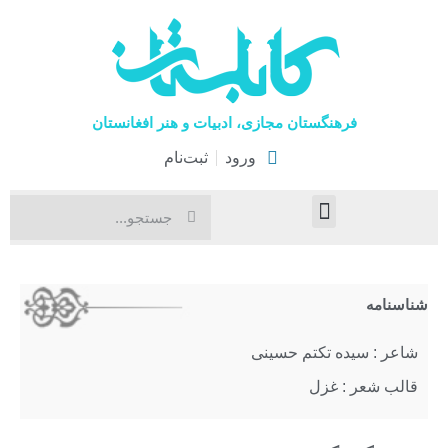
فرهنگستان مجازی، ادبیات و هنر افغانستان
ورود
ثبت‌نام
صفحۀ نخست
اخبار فرهنگی
هنرهای نمایشی
شناسنامه
شاعر : سیده تکتم حسینی
قالب شعر : غزل