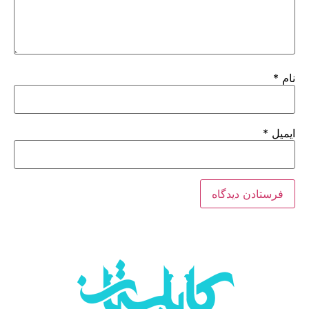
نام
*
ایمیل
*