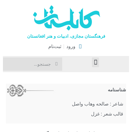
فرهنگستان مجازی، ادبیات و هنر افغانستان
ورود
ثبت‌نام
صفحۀ نخست
اخبار فرهنگی
هنرهای نمایشی
شناسنامه
شاعر : صالحه وهاب واصل
قالب شعر : غزل