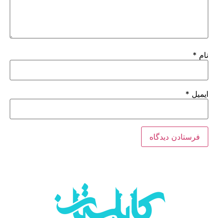
نام
*
ایمیل
*