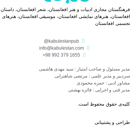
فرهنگستان مجازی ادبیات و هنر افغانستان، شعر افغانستان، داستان
افغانستان، هنرهای نمایشی افغانستان، موسیقی افغانستان، هنرهای
تجسمی افغانستان
kabulestanpub@
info@kabulestan.com
1655 379 992 98+
مدیر مسئول و صاحب امتیاز : سید مهدی هاشمی
سردبیر و مدیر علمی : مرتضی شاهترابی
مشاور ادبی : حمزه محمودی
مدیر فنی و اجرایی : فائزه بهشتی
کلیه‌ی حقوق محفوظ است.
طراحی و پشتیبانی
گروه نرم افزاری رسانه