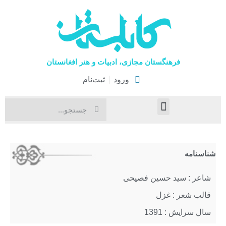
فرهنگستان مجازی، ادبیات و هنر افغانستان
ورود
ثبت‌نام
صفحۀ نخست
اخبار فرهنگی
هنرهای نمایشی
شناسنامه
شاعر : سید حسین فصیحی
قالب شعر : غزل
سال سرایش : 1391