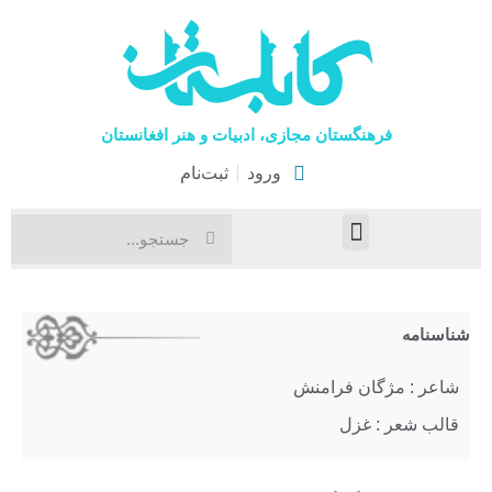
فرهنگستان مجازی، ادبیات و هنر افغانستان
ورود
ثبت‌نام
صفحۀ نخست
اخبار فرهنگی
هنرهای نمایشی
شناسنامه
شاعر : مژگان فرامنش
قالب شعر : غزل