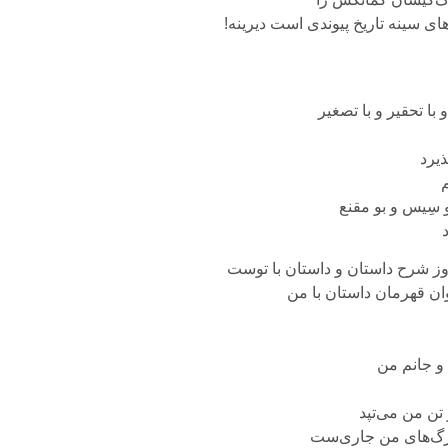
ای سینه تاریخ پیوندی است دیرینه!
و با تحقیر و با تصغیر
یرد
 سِیس و بو مقنع
 شرح داستان و داستان با توست
ان قهرمان داستان با من
 و جانم من
تن من می‌تپد
رگ‌های من جاری‌ست