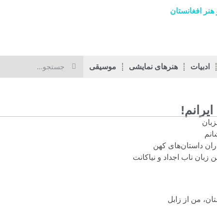
هنر افغانستان
ادبیات
هنرهای نمایشی
موسیقی
ایرانم!
زبان
انم
ران داستان‌های کهن
ن زبان ناب اجداد و نیاکانت
ان، من از زابل