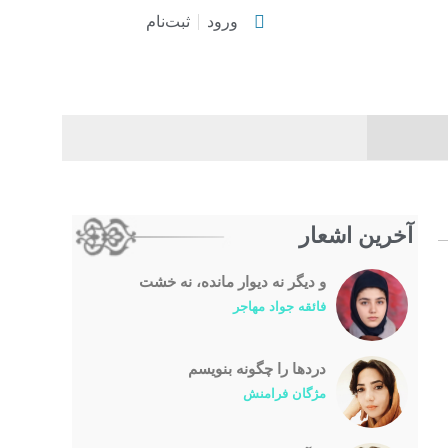
ورود
ثبت‌نام
آخرین اشعار
و دیگر نه دیوار مانده، نه خشت
فائقه جواد مهاجر
درد‌ها را چگونه بنویسم
مژگان فرامنش