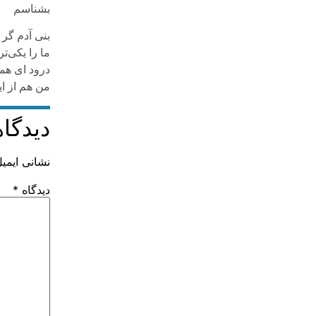
بشناسم
بنی آدم گر 
ما را یکی‌ت
درود ای هم
من هم از ای
دیدگاه
نشانی ایمی
دیدگاه
*