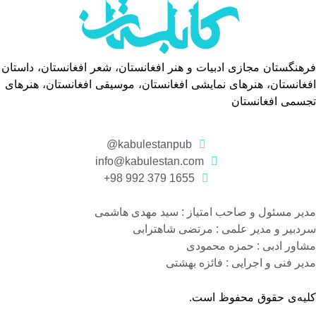
فرهنگستان مجازی ادبیات و هنر افغانستان، شعر افغانستان، داستان
افغانستان، هنرهای نمایشی افغانستان، موسیقی افغانستان، هنرهای
تجسمی افغانستان
kabulestanpub@
info@kabulestan.com
1655 379 992 98+
مدیر مسئول و صاحب امتیاز : سید مهدی هاشمی
سردبیر و مدیر علمی : مرتضی شاهترابی
مشاور ادبی : حمزه محمودی
مدیر فنی و اجرایی : فائزه بهشتی
کلیه‌ی حقوق محفوظ است.