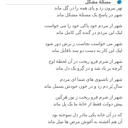
مسئلۀ مشکل
نهر بیرون زد و پای همه را در گِل ماند
شهر در پاسخ یک مسئلۀ مشکل ماند
شهر از مردم خود پاکی خود را می خواست
لیک این مردم در گنده گی کامل ماند
شهر می خواست نجاست ز برش دور شود
لیک این کار به دست دو سه ناقابل ماند
شهر از شرم فرو ریخت در آن لحظۀ اوج
گرچه بر باد شد و در گِرو یک دل ماند
شهر از ناشنوی های شما ای مردم
سالِ پُر دم زد و در خون خودش بسمل ماند
شهر از شرم فرو ریخت ز نور هَرِکَین
پیش دولت فقط از خانۀ ما یک بِل ماند
که در آن خانه یکی مادر دل سوخته بود
آن هم آغشته به آغوش مرض ها سِل ماند