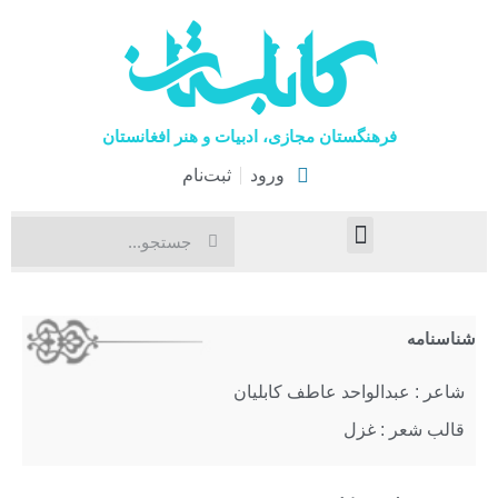
فرهنگستان مجازی، ادبیات و هنر افغانستان
ورود
ثبت‌نام
صفحۀ نخست
اخبار فرهنگی
هنرهای نمایشی
شناسنامه
شاعر : عبدالواحد عاطف کابلیان
قالب شعر : غزل