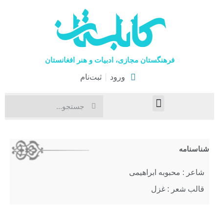
فرهنگستان مجازی، ادبیات و هنر افغانستان
ورود
ثبت‌نام
صفحۀ نخست
اخبار فرهنگی
هنرهای نمایشی
شناسنامه
شاعر : محبوبه ابراهیمی
قالب شعر : غزل