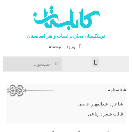
فرهنگستان مجازی، ادبیات و هنر افغانستان
ورود
ثبت‌نام
صفحۀ نخست
اخبار فرهنگی
هنرهای نمایشی
شناسنامه
شاعر : عبدالقهار عاصی
قالب شعر : رباعی