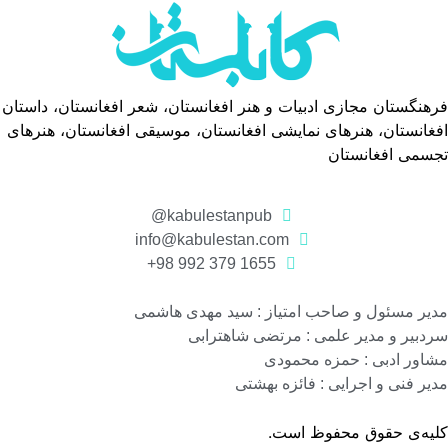
فرهنگستان مجازی ادبیات و هنر افغانستان، شعر افغانستان، داستان
افغانستان، هنرهای نمایشی افغانستان، موسیقی افغانستان، هنرهای
تجسمی افغانستان
kabulestanpub@
info@kabulestan.com
1655 379 992 98+
مدیر مسئول و صاحب امتیاز : سید مهدی هاشمی
سردبیر و مدیر علمی : مرتضی شاهترابی
مشاور ادبی : حمزه محمودی
مدیر فنی و اجرایی : فائزه بهشتی
کلیه‌ی حقوق محفوظ است.