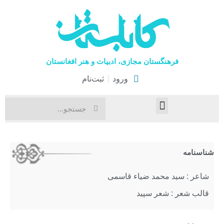
فرهنگستان مجازی، ادبیات و هنر افغانستان
ورود
ثبت‌نام
صفحۀ نخست
اخبار فرهنگی
هنرهای نمایشی
شناسنامه
شاعر : سید محمد ضیاء قاسمی
قالب شعر : شعر سپید