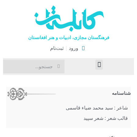
فرهنگستان مجازی، ادبیات و هنر افغانستان
ورود
ثبت‌نام
صفحۀ نخست
اخبار فرهنگی
هنرهای نمایشی
شناسنامه
شاعر : سید محمد ضیاء قاسمی
قالب شعر : شعر سپید