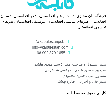
فرهنگستان مجازی ادبیات و هنر افغانستان، شعر افغانستان، داستان
افغانستان، هنرهای نمایشی افغانستان، موسیقی افغانستان، هنرهای
تجسمی افغانستان
kabulestanpub@
info@kabulestan.com
1655 379 992 98+
مدیر مسئول و صاحب امتیاز : سید مهدی هاشمی
سردبیر و مدیر علمی : مرتضی شاهترابی
مشاور ادبی : حمزه محمودی
مدیر فنی و اجرایی : فائزه بهشتی
کلیه‌ی حقوق محفوظ است.