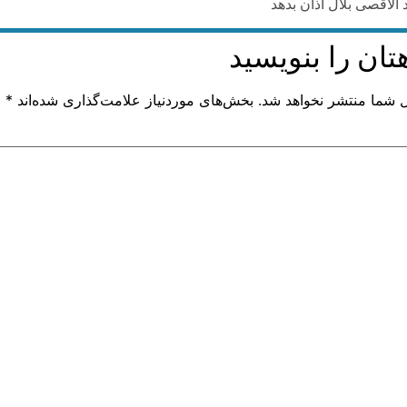
الاقصی بلال اذان بدهد
تان را بنویسید
ل شما منتشر نخواهد شد.
بخش‌های موردنیاز علامت‌گذاری شده‌اند
*