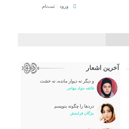
ورود
ثبت‌نام
آخرین اشعار
و دیگر نه دیوار مانده، نه خشت
فائقه جواد مهاجر
درد‌ها را چگونه بنویسم
مژگان فرامنش