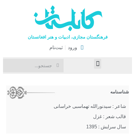
فرهنگستان مجازی، ادبیات و هنر افغانستان
ورود
ثبت‌نام
صفحۀ نخست
اخبار فرهنگی
هنرهای نمایشی
شناسنامه
شاعر : سیدنورالله تهماسبی خراسانی
قالب شعر : غزل
سال سرایش : 1395