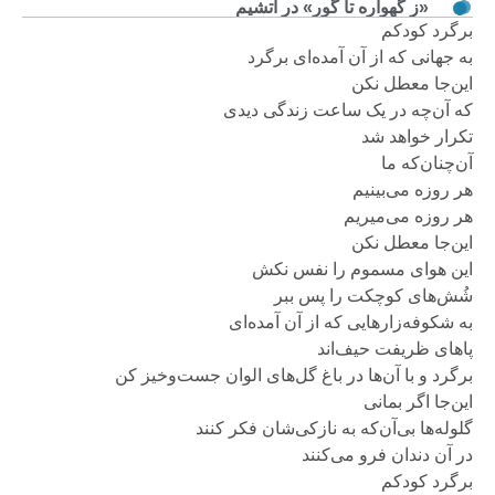
«ز گهواره تا گور» در آتشیم
برگرد کودکم
به جهانی که از آن آمده‌ای برگرد
این‌جا معطل نکن
که آن‌چه در یک ساعت زندگی‌ دیدی
تکرار خواهد شد
آن‌چنان‌که ما
هر روزه می‌بینیم
هر روزه می‌میریم
این‌جا معطل نکن
این هوای مسموم را نفس نکش
شُش‌های کوچکت را پس ببر
به شکوفه‌زارهایی که از آن آمده‌ای
پاهای ظریفت حیف‌اند
برگرد و با آن‌ها در باغ‌ گل‌های الوان جست‌وخیز کن
این‌جا اگر بمانی
گلوله‌ها بی‌آن‌که به نازکی‌شان فکر کنند
در آن دندان فرو می‌کنند
برگرد کودکم