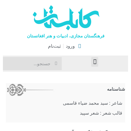
فرهنگستان مجازی، ادبیات و هنر افغانستان
ورود
ثبت‌نام
صفحۀ نخست
اخبار فرهنگی
هنرهای نمایشی
شناسنامه
شاعر : سید محمد ضیاء قاسمی
قالب شعر : شعر سپید