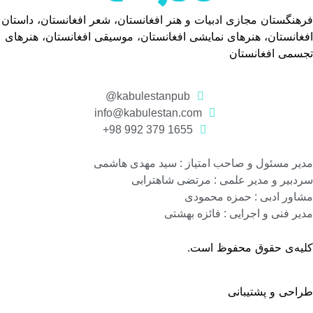
فرهنگستان مجازی ادبیات و هنر افغانستان، شعر افغانستان، داستان
افغانستان، هنرهای نمایشی افغانستان، موسیقی افغانستان، هنرهای
تجسمی افغانستان
kabulestanpub@
info@kabulestan.com
1655 379 992 98+
مدیر مسئول و صاحب امتیاز : سید مهدی هاشمی
سردبیر و مدیر علمی : مرتضی شاهترابی
مشاور ادبی : حمزه محمودی
مدیر فنی و اجرایی : فائزه بهشتی
کلیه‌ی حقوق محفوظ است.
طراحی و پشتیبانی
گروه نرم افزاری رسانه