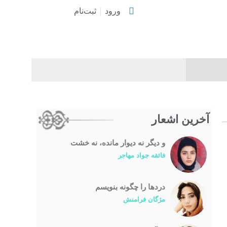
ورود
ثبت‌نام
آخرین اشعار
و دیگر نه دیوار مانده، نه خشت
فائقه جواد مهاجر
درد‌ها را چگونه بنویسم
مژگان فرامنش