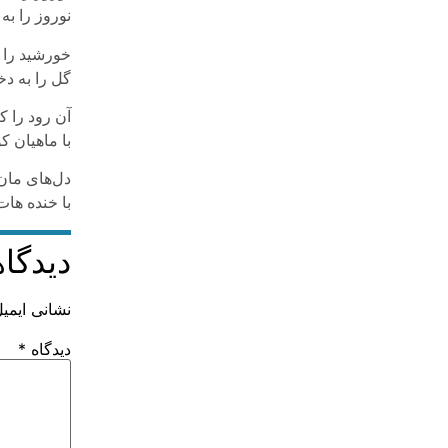
نوروز را به
خورشید را 
گل را به د
آن رود را ک
با ماهیان 
دل‌های مان
با خنده هات
دیدگاه
نشانی ایمی
دیدگاه
*