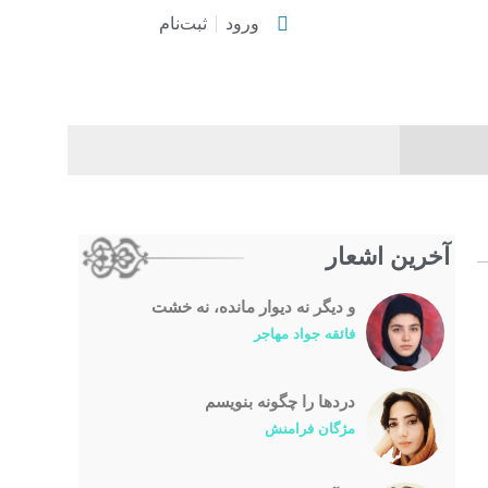
ورود
ثبت‌نام
آخرین اشعار
و دیگر نه دیوار مانده، نه خشت
فائقه جواد مهاجر
درد‌ها را چگونه بنویسم
مژگان فرامنش