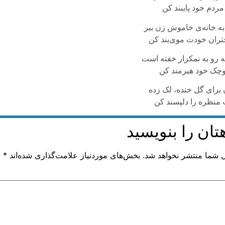
 مردم خود پایبند کن
به خانه‌ی خاموش زن ببر
ختران خودت موی‌بند کن
ه رو به نمکزار خفته‌ است
کوچک خود هیرمند کن
 برای گل خنده، لک زده
 منظره را دلپسند کن
تان را بنویسید
ل شما منتشر نخواهد شد.
بخش‌های موردنیاز علامت‌گذاری شده‌اند
*