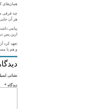
همان‌های که
چه فرقی می‌
هر آن‌ جایی
پیامی داشت
ازین پس در 
تعهد کرد آ
و هم با مس
دیدگاه
نشانی ایمی
دیدگاه
*