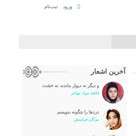
ورود
ثبت‌نام
آخرین اشعار
و دیگر نه دیوار مانده، نه خشت
فائقه جواد مهاجر
درد‌ها را چگونه بنویسم
مژگان فرامنش