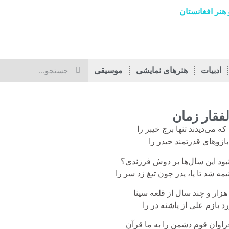
هنر افغانستان
ادبیات
هنرهای نمایشی
موسیقی
لفقار زمان
ه می‌دیدند تنها برج خیبر را
بازوهای قدرتمند حیدر را
بود این سال‌ها بر دوش فرزندی؟
ه شد تا پا، پدر چون تیغ زد سر را
هزار و چند سال از قلعه‌ سینا
رد بازم علی از پاشنه در را
راوان قوم دشمن را به ما قرآن