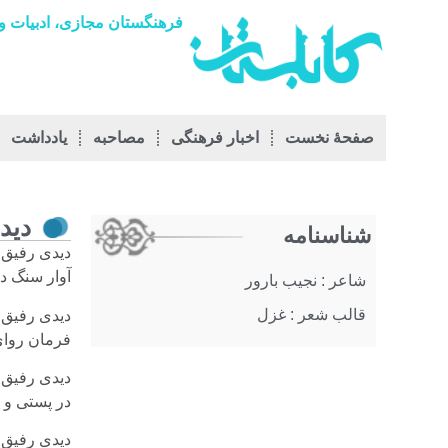
فرهنگستان مجازی، ادبیات و 
صفحۀ نخست
اخبار فرهنگی
مصاحبه
يادداشت
دید
شناسنامه
دیدی رفیق؟ 
آوار سنگ در
شاعر : نجیب بارور
قالب شعر : غزل
دیدی رفیق؟ 
فرمان روای
دیدی رفیق؟
در پستی و ب
دیدی رفیق؟