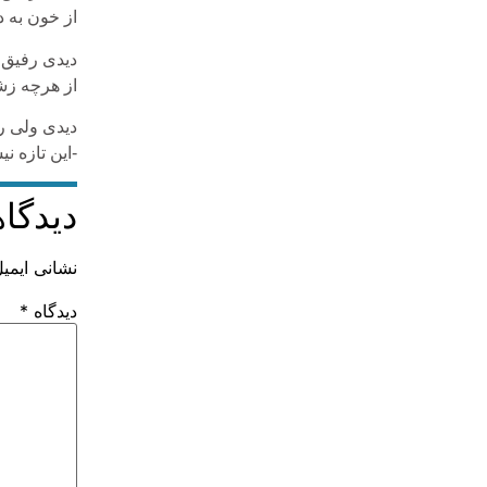
از خون به 
دیدی رفیق؟
از هرچه زشت
دیدی ولی ر
-این تازه ن
دیدگاه
نشانی ایمی
دیدگاه
*