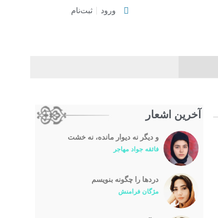
ورود
ثبت‌نام
آخرین اشعار
و دیگر نه دیوار مانده، نه خشت
فائقه جواد مهاجر
درد‌ها را چگونه بنویسم
مژگان فرامنش