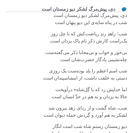
دی، پیش‌مرگ لشکر دیو زمستان است
دی، پیش‌مرگ لشکر دیو زمستان است
شب در پناه سایه‌ی این دیو پنهان است
شب؛ زاهدِ رندِ ریاضت‌کش که تا چل روز
یک‌راست کارش ذکر نام پاک یزدان است
بی‌خور و خواب و بی‌محابا ذکر می‌گفته‌ست
چله‌نشینی یادگار حضرت‌شان است
شب اسم اعظم را بلد بوده‌ست یک روزی
دستی به خلقت داشت، از امشاسپندان است
اما خدایش زد که با گِل‌شاه٭ درآویخت
حالا نه یزدان و نه هم در حدِّ انسان است
شب، شاه گشت و از ردای زهد بیرون شد
لشکر به هم آورد و گِردش جمله دیوان است
دیو زمستان رستمِ شاه شب است انگار