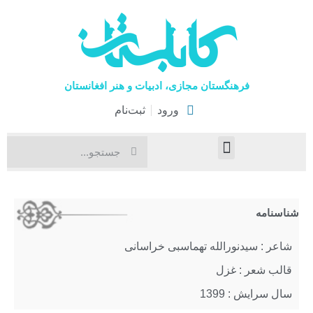
فرهنگستان مجازی، ادبیات و هنر افغانستان
ورود
ثبت‌نام
صفحۀ نخست
اخبار فرهنگی
هنرهای نمایشی
شناسنامه
شاعر : سیدنورالله تهماسبی خراسانی
قالب شعر : غزل
سال سرایش : 1399