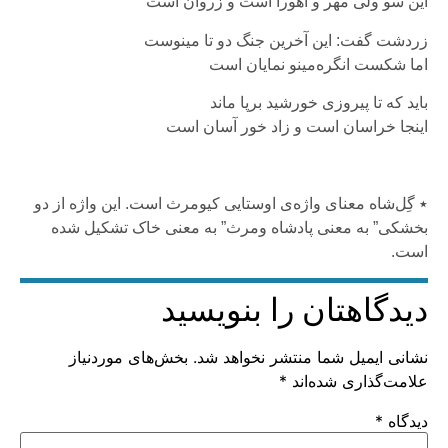
این سو ولی مهر و اهورا است و زروان است
زردشت گفت: این آخرین جنگ دو تا مینوست
اما شکست انگره‌مینو نمایان است
باید که تا پیروزی خورشید برپا ماند
اینجا خراسان است و زاد خور آسان است
٭ گِل‌شاه معنای واژه‌ی اوستایی کیومرث است. این واژه از دو
بخشکی” به معنی پادشاه ومرث” به معنی خاک تشکیل شده
است.‎
دیدگاهتان را بنویسید
نشانی ایمیل شما منتشر نخواهد شد.
بخش‌های موردنیاز
علامت‌گذاری شده‌اند
*
دیدگاه
*