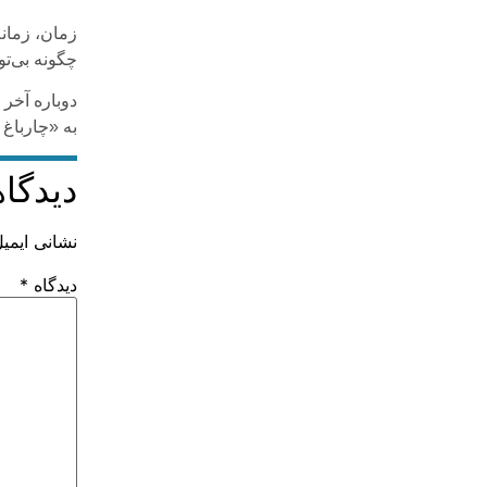
زمان، زمان
چگونه بی‌تو 
دوباره آخر 
به «چارباغ 
دیدگاه
نشانی ایمی
دیدگاه
*