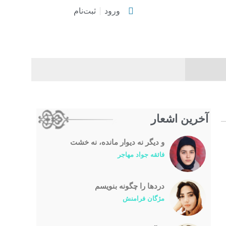
ورود
ثبت‌نام
آخرین اشعار
و دیگر نه دیوار مانده، نه خشت
فائقه جواد مهاجر
درد‌ها را چگونه بنویسم
مژگان فرامنش