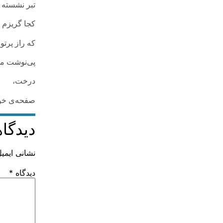
تبر نشسته ب
کجا گریزم از
که راز پرتو
پی‌نوشت م
درخت،
صفحه‌ی خو
دیدگاه
نشانی ایمی
دیدگاه
*