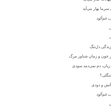
 سر‌ما بهار می‌آید
 غم‌آلود
ل
،
زندگی دل‌تنگ
 خون و زمان شناور مرگ
یان، دم نمی‌دمد سودی
نگلی؟
 آتش و دودی
 غم‌آلود
ل