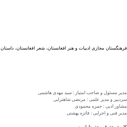
فرهنگستان مجازی ادبیات و هنر افغانستان، شعر افغانستان، داستان
مدیر مسئول و صاحب امتیاز : سید مهدی هاشمی
سردبیر و مدیر علمی : مرتضی شاهترابی
مشاور ادبی : حمزه محمودی
مدیر فنی و اجرایی : فائزه بهشتی
کلیه‌ی حقوق محفوظ است.