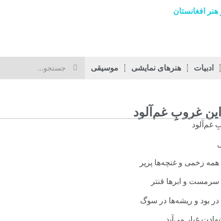
هنر افغانستان
ادبیات
هنرهای نمایشی
موسیقی
این غروبِ غم‌آلود
ِ غم‌آلود
ل
همه زخمی و غنچه‌ها پرپر
ه سرمست و ابرها قنتر
 در بود و ریشه‌ها در سوگ
شهادت غبار می‌آید