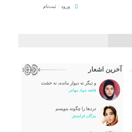
ورود
ثبت‌نام
آخرین اشعار
و دیگر نه دیوار مانده، نه خشت
فائقه جواد مهاجر
درد‌ها را چگونه بنویسم
مژگان فرامنش