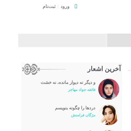
ورود
ثبت‌نام
آخرین اشعار
و دیگر نه دیوار مانده، نه خشت
فائقه جواد مهاجر
درد‌ها را چگونه بنویسم
مژگان فرامنش