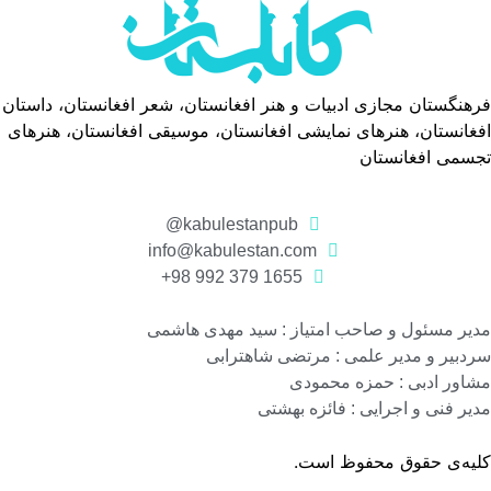
فرهنگستان مجازی ادبیات و هنر افغانستان، شعر افغانستان، داستان
افغانستان، هنرهای نمایشی افغانستان، موسیقی افغانستان، هنرهای
تجسمی افغانستان
kabulestanpub@
info@kabulestan.com
1655 379 992 98+
مدیر مسئول و صاحب امتیاز : سید مهدی هاشمی
سردبیر و مدیر علمی : مرتضی شاهترابی
مشاور ادبی : حمزه محمودی
مدیر فنی و اجرایی : فائزه بهشتی
کلیه‌ی حقوق محفوظ است.