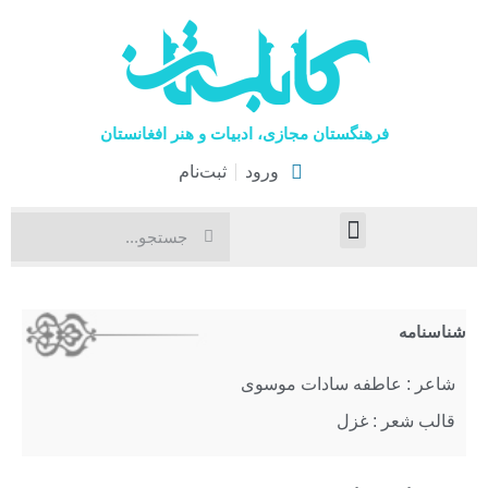
فرهنگستان مجازی، ادبیات و هنر افغانستان
ورود
ثبت‌نام
صفحۀ نخست
اخبار فرهنگی
هنرهای نمایشی
شناسنامه
شاعر : عاطفه‌ سادات‌ موسوی
قالب شعر : غزل