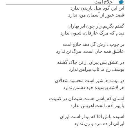
حلاج امت
این ابر، گویا میل باریدن ندارد
قصد عبور از آسمان من، ندارد
گفتم بگریم زار چون ابر بهاران
دیدم که مرگ عارفان، شیون ندارد
بر چوب دارش گل دهد حلاج امت
عاشق همه جان است، مرگ تن ندارد
در عشق بس پیران از تن چاک گشته
یوسف رخ ما تاب پیراهن ندارد
در بیشه ها شیر است محسود شغالان
هر لاشه پوسیده خود دشمن ندارد
انسان که باشی هست شیطان در کمینت
با پور آدم، الفت اهریمن ندارد
آسوده باش آقا که بیدار است ایران
ایرانی آزاده مرد و زن ندارد