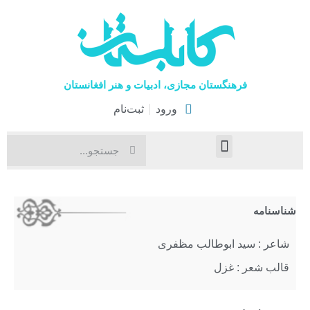
فرهنگستان مجازی، ادبیات و هنر افغانستان
ورود
ثبت‌نام
صفحۀ نخست
اخبار فرهنگی
هنرهای نمایشی
شناسنامه
شاعر : سید ابوطالب مظفری
قالب شعر : غزل