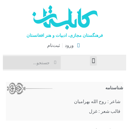
فرهنگستان مجازی، ادبیات و هنر افغانستان
ورود
ثبت‌نام
صفحۀ نخست
اخبار فرهنگی
هنرهای نمایشی
شناسنامه
شاعر : روح الله بهرامیان
قالب شعر : غزل