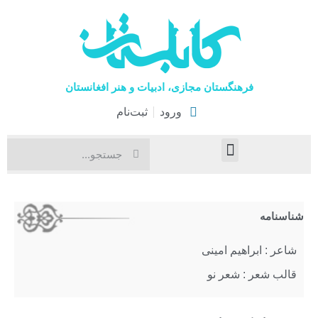
فرهنگستان مجازی، ادبیات و هنر افغانستان
ورود
ثبت‌نام
صفحۀ نخست
اخبار فرهنگی
هنرهای نمایشی
شناسنامه
شاعر : ابراهیم امینی
قالب شعر : شعر نو