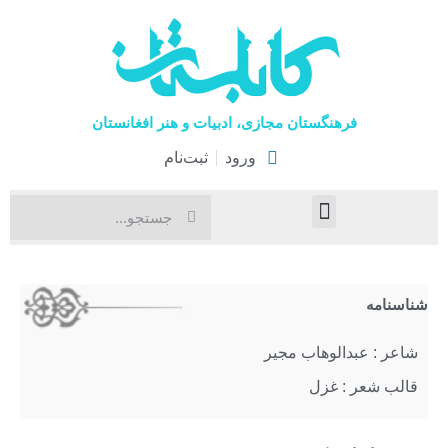
فرهنگستان مجازی، ادبیات و هنر افغانستان
ورود
ثبت‌نام
صفحۀ نخست
اخبار فرهنگی
هنرهای نمایشی
شناسنامه
شاعر : عبدالوهاب مجیر
قالب شعر : غزل