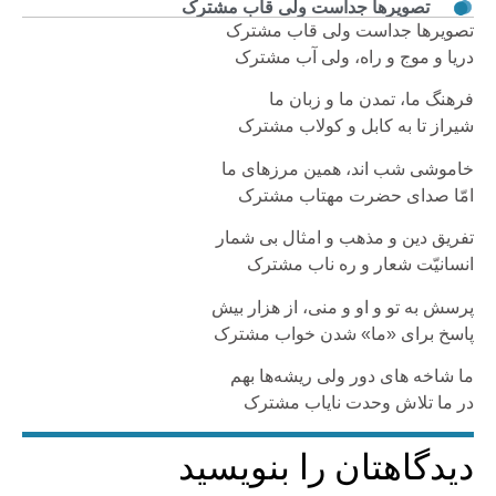
تصویرها جداست ولی قاب مشترک
تصویرها جداست ولی قاب مشترک
دریا و موج و راه، ولی آب مشترک
فرهنگ ما، تمدن ما و زبان ما
شیراز تا به کابل و کولاب مشترک
خاموشی شب اند، همین مرزهای ما
امّا صدای حضرت مهتاب مشترک
تفریق دین و مذهب و امثال بی شمار
انسانیّت شعار و ره ناب مشترک
پرسش به تو و او و منی، از هزار بیش
پاسخ برای «ما» شدن خواب مشترک
ما شاخه های دور ولی ریشه‌ها بهم
در ما تلاش وحدت نایاب مشترک
دیدگاهتان را بنویسید