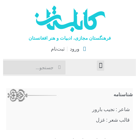
فرهنگستان مجازی، ادبیات و هنر افغانستان
ورود
ثبت‌نام
صفحۀ نخست
اخبار فرهنگی
هنرهای نمایشی
شناسنامه
شاعر : نجیب بارور
قالب شعر : غزل