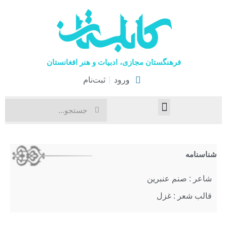
فرهنگستان مجازی، ادبیات و هنر افغانستان
ورود
ثبت‌نام
صفحۀ نخست
اخبار فرهنگی
هنرهای نمایشی
شناسنامه
شاعر : صنم عنبرین
قالب شعر : غزل